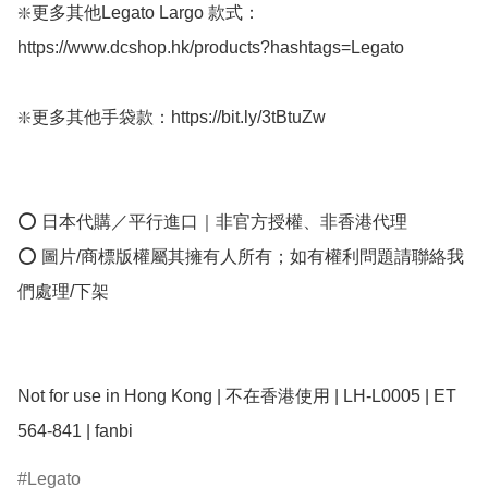
❇️更多其他Legato Largo 款式：
https://www.dcshop.hk/products?hashtags=Legato

❇️更多其他手袋款：https://bit.ly/3tBtuZw

⭕ 日本代購／平行進口｜非官方授權、非香港代理

⭕ 圖片/商標版權屬其擁有人所有；如有權利問題請聯絡我
們處理/下架

Not for use in Hong Kong | 不在香港使用 | LH-L0005 | ET 
564-841 | fanbi
Legato