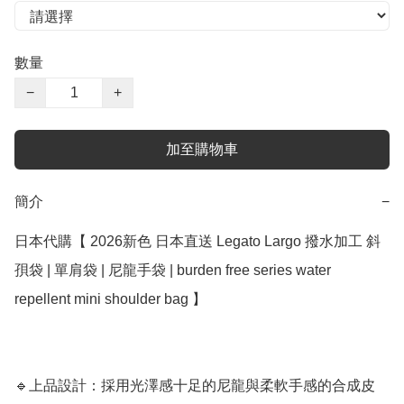
數量
−
+
加至購物車
簡介
−
日本代購【 2026新色 日本直送 Legato Largo 撥水加工 斜
孭袋 | 單肩袋 | 尼龍手袋 | burden free series water 
repellent mini shoulder bag 】 

🔹上品設計：採用光澤感十足的尼龍與柔軟手感的合成皮