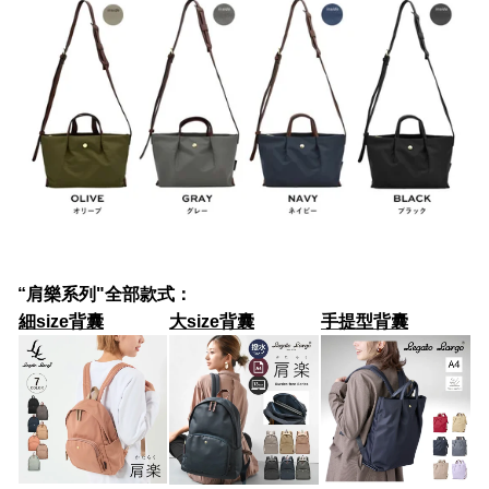
“肩樂系列"全部款式：
細size背囊
大size背囊
手提型背囊