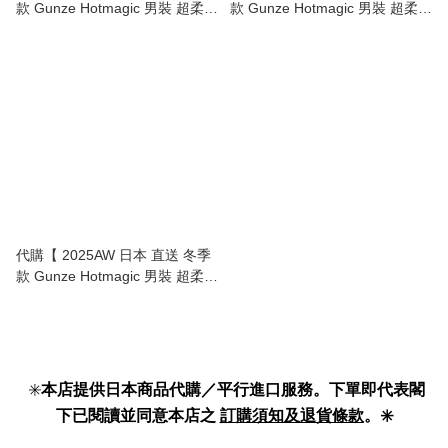
款 Gunze Hotmagic 男裝 超柔
款 Gunze Hotmagic 男裝 超柔
保暖 V領 內衣｜輕盈暖笠笠 】
保暖 內衣｜輕盈暖笠笠 】
代購【 2025AW 日本 直送 冬季
款 Gunze Hotmagic 男裝 超柔
保暖 打底褲｜輕盈暖笠笠 】
✳️
本店提供日本商品代購／平行進口服務。下單即代表閣
下已閱讀並同意本店之
訂購須知及退貨條款
。✳️