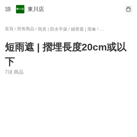
東川店
首頁
/
所有商品
/
/
/
雨具 | 防水手袋
縮骨遮 | 雨傘
短雨遮 | 摺埋長度2
短雨遮 | 摺埋長度20cm或以
下
7項 商品