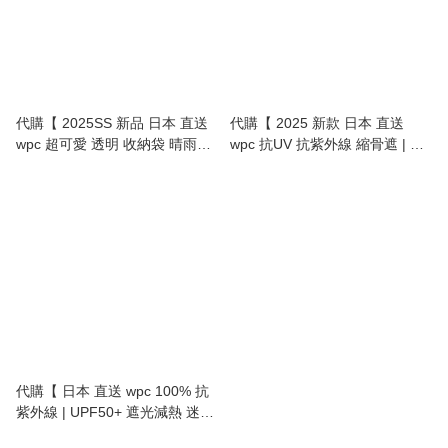
代購【 2025SS 新品 日本 直送
代購【 2025 新款 日本 直送
wpc 超可愛 透明 收納袋 晴雨傘
wpc 抗UV 抗紫外線 縮骨遮 | 縮
| 縮骨傘 | transparent bag
骨傘 | UV cut baby mini folding
sunny umbrella 】
umbrella 】
代購【 日本 直送 wpc 100% 抗
紫外線 | UPF50+ 遮光減熱 迷你
縮骨遮 | 縮骨傘 | UV cut