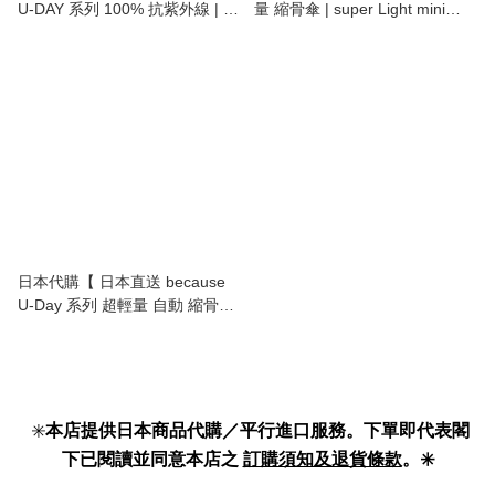
U-DAY 系列 100% 抗紫外線 | 遮
量 縮骨傘 | super Light mini
光減熱 | UPF50+ | 防風 迷你 縮
umbrella | 90g 】
骨遮 | 縮骨傘 | 日本傘 | UV
protection | heat shading | wind
resistance | mini folding
umbrella 】
日本代購【 日本直送 because
U-Day 系列 超輕量 自動 縮骨遮
| super light automatic mini
umbrella 】
✳️
本店提供日本商品代購／平行進口服務。下單即代表閣
下已閱讀並同意本店之
訂購須知及退貨條款
。✳️