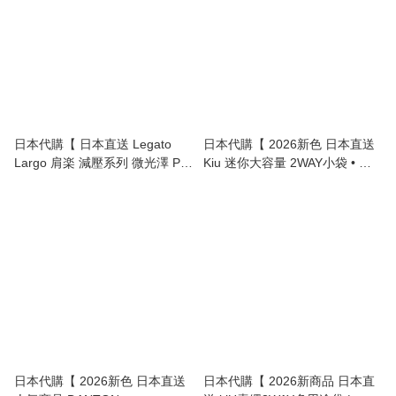
日本代購【 日本直送 Legato
日本代購【 2026新色 日本直送
Largo 肩楽 減壓系列 微光澤 PU
Kiu 迷你大容量 2WAY小袋 • 手
料 大容量 迷你 單肩袋 | Mini
挽／上膊兩用 | 2‑Way Mini Bag
Shoulder-Relief Bag • Glossy
• Hand / Shoulder 】
PU Material & Spacious 】
日本代購【 2026新色 日本直送
日本代購【 2026新商品 日本直