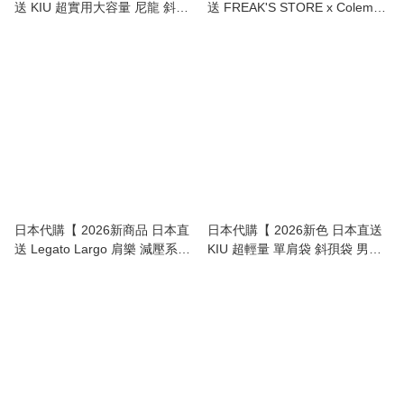
送 KIU 超實用大容量 尼龍 斜孭
送 FREAK'S STORE x Coleman
袋 / 單肩包 Nylon Crossbody
別注版 Walker 輕量尼龍 25L 背
Shoulder Bag 】
囊 | FREAK'S STORE Exclusive
Walker 25L Backpack -
Lightweight Nylon 】
日本代購【 2026新商品 日本直
日本代購【 2026新色 日本直送
送 Legato Largo 肩樂 減壓系列
KIU 超輕量 單肩袋 斜孭袋 男女
2Way 中型波士頓袋 | burden
合用 | Super Lightweight 2WAY
free series 2-Way Boston Bag
shoulder / waist bag unisex 】
】