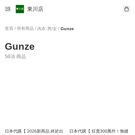
東川店
首頁
/
所有商品
/
/
內衣-男/女
Gunze
Gunze
56項 商品
日本代購【 2026新商品 終於出
日本代購【 狂賣300萬件！無縫