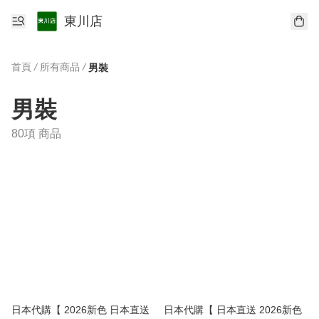
東川店
首頁
/
所有商品
/
男裝
男裝
80項 商品
日本代購【 2026新色 日本直送
日本代購【 日本直送 2026新色