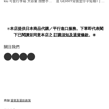
kiu 可套行李箱 大容量 摺疊手挽
送 GERRY背面盒仔字短袖T | 快
袋 | Large Packable Tote Bag
乾・寬鬆短版 | Box‑Logo Back
for Suitcase Handle 33L 】
Print Quick‑Dry T‑Shirt 】
✳️
本店提供日本商品代購／平行進口服務。下單即代表閣
下已閱讀並同意本店之
訂購須知及退貨條款
。✳️
關注我們
商舖
退貨及退款政策