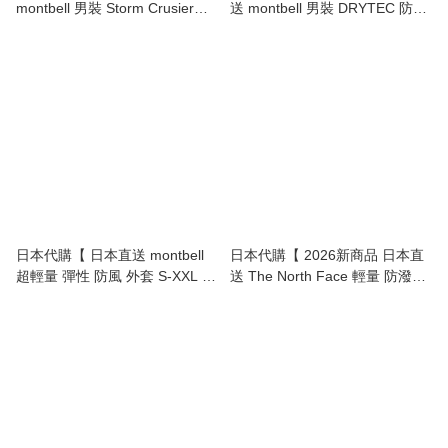
montbell 男裝 Storm Crusier
送 montbell 男裝 DRYTEC 防水
Jacket Men Super Dry Tec 防水
透氣 風褸 S-XXL | DryTec
透氣 輕便 外套 | 登山 風雨衣 |
Waterproof Breathable Rain
風褸 | 雨褸 】
Jacket 】
日本代購【 日本直送 montbell
日本代購【 2026新商品 日本直
超輕量 彈性 防風 外套 S-XXL |
送 The North Face 輕量 防潑水
Ultra Light Stretch Wind Shell
防風 外套 男女兼用 |
Parka Men 】
Lightweight Water‑Repellent
Windproof Compact Jacket
unisex 】