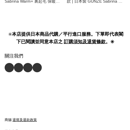
Sabrina Warm+ 裏起毛 保暖襪
款 | 日本製 GUNZE Sabrina 吸
褲 | 320針 | tight pants 320
濕發熱 抗菌防臭 保暖 襪褲 |
denier 】
tight pants | 150針 ～ 1包2對 】
✳️
本店提供日本商品代購／平行進口服務。下單即代表閣
下已閱讀並同意本店之
訂購須知及退貨條款
。✳️
關注我們
商舖
退貨及退款政策