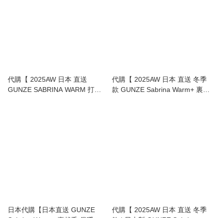
代購【 2025AW 日本 直送
代購【 2025AW 日本 直送 冬季
GUNZE SABRINA WARM 打底
款 GUNZE Sabrina Warm+ 裏起
褲 | 保暖褲 | 緊身褲 | legging
毛 | 打底褲 | 保暖褲 | 緊身褲 |
pants | 80針 | 10分長 】
legging pants | 320針 | 10分長
】
日本代購【日本直送 GUNZE
代購【 2025AW 日本 直送 冬季