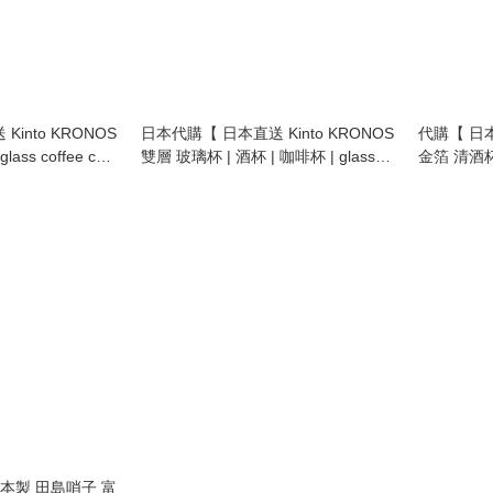
into KRONOS
日本代購【 日本直送 Kinto KRONOS
代購【 日
ss coffee cup
雙層 玻璃杯 | 酒杯 | 咖啡杯 | glass
金箔 清酒杯
coffee cup | espresso cup | wine
gla
glass | 250ml 】
日本製 田島哨子 富