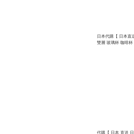
日本代購【 日本直送 K
雙層 玻璃杯 咖啡杯 gla
350ml 】
代購【 日本 直送 