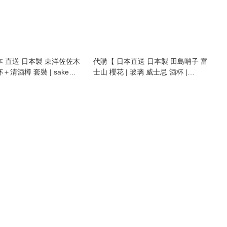
本 直送 日本製 東洋佐佐木
代購【 日本直送 日本製 田島哨子 富
＋清酒樽 套裝 | sake
士山 櫻花 | 玻璃 威士忌 酒杯 |
ss gift set 】
sakura rock杯 | rock glass | wine
glass 】