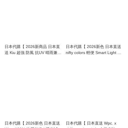
日本代購【 2026新商品 日本直
日本代購【 2026新色 日本直送
送 Kiu 超強 防風 抗UV 晴雨兼用
nifty colors 輕便 Smart Light 碳
大傘 | 直徑109cm) | High-
輕量 防曬遮 | 迷你遮 | 縮骨遮 |
Performance Windproof All-
縮骨傘 | carbon mini umbrella
Weather Umbrella 】
55 】
日本代購【 2026新色 日本直送
日本代購【 日本直送 Wpc. x