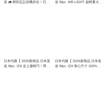
送 🌧️ 輕到忘記佢嘅存在！日本
送 Wpc. AIR-LIGHT 超輕量大傘
Wpc. AIR-LIGHT 極幼超輕量折
面折傘 (僅重180g) | AIR-LIGHT
傘 (僅重120g) | AIR-LIGHT
Large Folding Umbrella (Only
Ultra-Slim Folding Umbrella
180g! )】
(Only 120g!) 】
日本代購【 2026新商品 日本直
日本代購【 2026新商品 日本直
送 Wpc. IZA 史上最輕巧！男女
送 Wpc. IZA 掌心尺寸 100%遮
兼用 ULTRA LIGHT 晴雨兩用 極
光降溫 晴雨兩用超輕巧 縮骨傘 |
輕量 防曬縮骨遮 | ULTRA
縮骨遮 | COMPACT 100%
LIGHT Sun/Rain Folding
Shading Umbrella 】
Umbrella 】