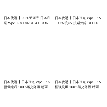
日本代購【 2026新商品 日本直
日本代購【 日本直送 Wpc. IZA
送 Wpc. IZA LARGE & HOOK
100% 抗UV 抗紫外線 UPF50+
登山扣手柄 100%遮光降溫 晴雨
遮光 減熱 自動開關 縮骨傘 | 縮
兩用 大傘面 縮骨傘 | 縮骨遮 |
骨遮 | UV protection mini
LARGE & HOOK 100% Shading
automatic umbrella 】
Umbrella 】
日本代購【 日本直送 Wpc. IZA
日本代購【 日本直送 Wpc. IZA
輕量纖巧 100%遮光降溫 晴雨兩
極強抗風 100%遮光降溫 晴雨 兩
用 縮骨傘 | 縮骨遮 | Light & Slim
用 手動 縮骨傘 | 縮骨遮 | Wind
100% Shading Umbrella 】
Resistance 100% Shading
Umbrella 】