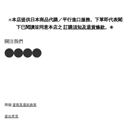
✳️
本店提供日本商品代購／平行進口服務。下單即代表閣
下已閱讀並同意本店之
訂購須知及退貨條款
。✳️
關注我們
商舖
退貨及退款政策
提出意見