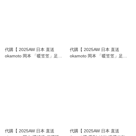
代購【 2025AW 日本 直送
代購【 2025AW 日本 直送
okamoto 岡本 「暖笠笠」足部
okamoto 岡本 「暖笠笠」足部
保暖襪｜真正暖到心入面 Warm
保暖襪｜真正暖到心入面 Warm
Kotatsu-Like Socks - 25-27cm
Kotatsu-Like Socks 23-25cm 】
】
代購【 2025AW 日本 直送
代購【 2025AW 日本 直送