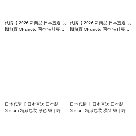
代購【 2026 新商品 日本直送 長
代購【 2026 新商品 日本直送 長
期熱賣 Okamoto 岡本 波鞋專用
期熱賣 Okamoto 岡本 波鞋專用
短襪，穩陣唔甩！女裝 | Short
短襪，穩陣唔甩！男裝 | Short
Socks Women 】
Socks Men 】
日本代購【 日本直送 日本製
日本代購【 日本直送 日本製
Stream 精緻包裝 淨色 襪｜時尚
Stream 精緻包裝 橫間 襪｜時尚
百搭 made in japan sock 】
百搭 made in japan sock 】