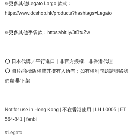
❇️更多其他Legato Largo 款式：
https://www.dcshop.hk/products?hashtags=Legato

❇️更多其他手袋款：https://bit.ly/3tBtuZw

⭕ 日本代購／平行進口｜非官方授權、非香港代理

⭕ 圖片/商標版權屬其擁有人所有；如有權利問題請聯絡我
們處理/下架

Not for use in Hong Kong | 不在香港使用 | LH-L0005 | ET 
564-841 | fanbi
Legato