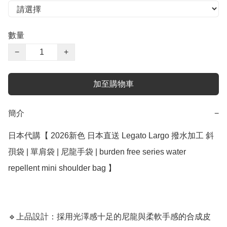
數量
−
+
加至購物車
簡介
−
日本代購【 2026新色 日本直送 Legato Largo 撥水加工 斜
孭袋 | 單肩袋 | 尼龍手袋 | burden free series water 
repellent mini shoulder bag 】 

🔹上品設計：採用光澤感十足的尼龍與柔軟手感的合成皮