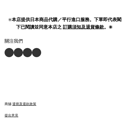
✳️
本店提供日本商品代購／平行進口服務。下單即代表閣
下已閱讀並同意本店之
訂購須知及退貨條款
。✳️
關注我們
商舖
退貨及退款政策
提出意見