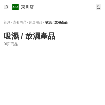
東川店
首頁
/
所有商品
/
/
家居用品
吸濕 / 放濕產品
吸濕 / 放濕產品
0項 商品