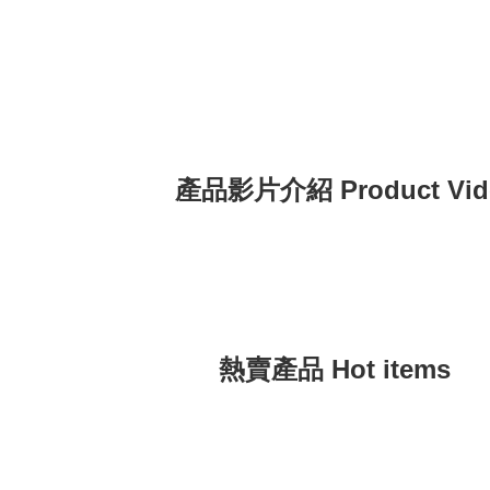
動涼鞋 Lightweight Platform Sports
輕量
Sandals 】
Bre
Pla
產品影片介紹 Product Vid
熱賣產品 Hot items