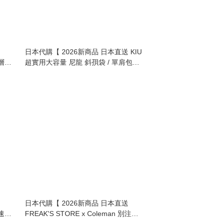
日本代購【 2026新商品 日本直送 KIU
雙層日
超實用大容量 尼龍 斜孭袋 / 單肩包
Nylon Crossbody Shoulder Bag 】
th
日本代購【 2026新商品 日本直送
 速乾
FREAK'S STORE x Coleman 別注版