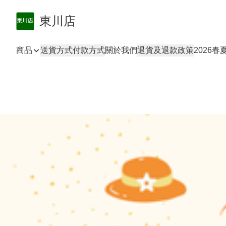
東川店
商品
送貨方式
付款方式
關於我們
退貨及退款政策
2026