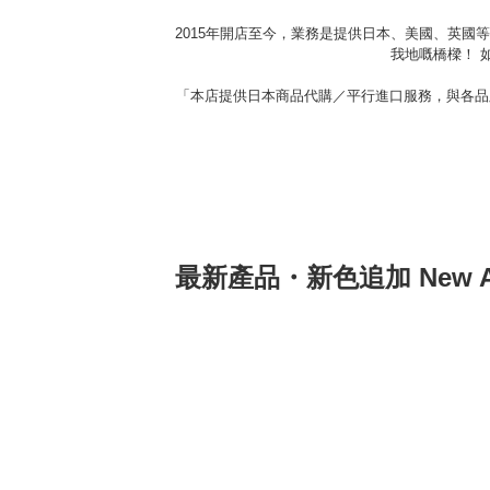
2015年開店至今，業務是提供日本、美國、英國
我地嘅橋樑！ 如
「本店提供日本商品代購／平行進口服務，與各品
最新產品・新色追加 New Arr