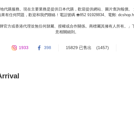
等地代購服務。現在主要業務是提供日本代購，歡迎提供網站、圖片查詢報價。
果有任何問題，歡迎和我們聯絡！電話號碼 ☎️852 91928834、電郵: 
dcshop.
牌官方或香港代理並無任何隸屬、授權或合作關係。商標屬其擁有人所有。」下
意相關細則。
1933
398
15829 已售出
(1457)
ival