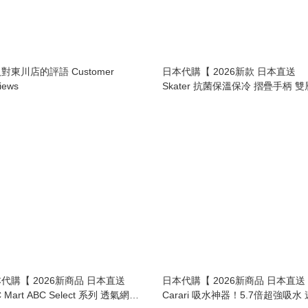
對東川店的評語 Customer
日本代購【 2026新款 日本直送
iews
Skater 抗菌保溫保冷 摺疊手柄 
式便當盒 / 飯壺 | Antibacterial
Thermal/Cold 2-Tier Lunch Jar wi
Foldable Handle 540ml 】
代購【 2026新商品 日本直送
日本代購【 2026新商品 日本直送
 Mart ABC Select 系列 透氣網面
Carari 吸水神器！5.7倍超強吸水