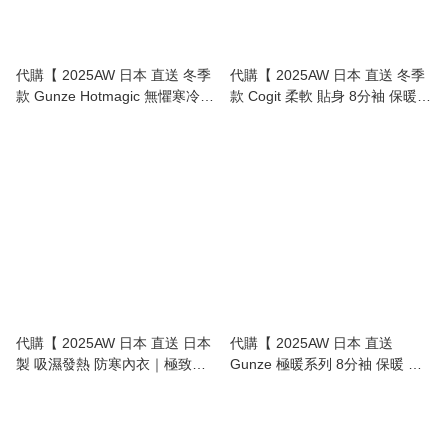
代購【 2025AW 日本 直送 冬季
代購【 2025AW 日本 直送 冬季
款 Gunze Hotmagic 無懼寒冷系
款 Cogit 柔軟 貼身 8分袖 保暖內
列 裏起毛 保暖 樽領 內衣 】
衣 | 隱形保暖！Silk Touch Warm
Inner 】
代購【 2025AW 日本 直送 日本
代購【 2025AW 日本 直送
製 吸濕發熱 防寒內衣｜極致暖
Gunze 極暖系列 8分袖 保暖 內
感，柔軟貼身！Heat-Absorbing
衣 】
Thermal Innerwear 】