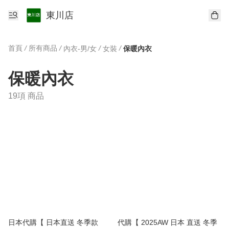
東川店
首頁
/
所有商品
/
/
/
內衣-男/女
女裝
保暖內衣
保暖內衣
19項 商品
日本代購【 日本直送 冬季款
代購【 2025AW 日本 直送 冬季