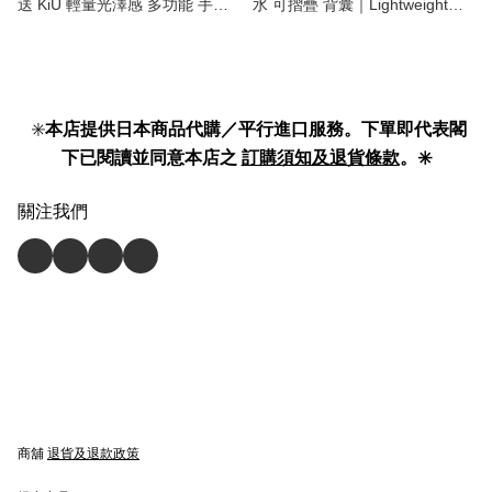
送 KiU 輕量光澤感 多功能 手提
水 可摺疊 背囊｜Lightweight
斜孭袋 男女兼用 Helmet Bag
Water Resistance Packable
unisex 】
Backpack 】
✳️
本店提供日本商品代購／平行進口服務。下單即代表閣
下已閱讀並同意本店之
訂購須知及退貨條款
。✳️
關注我們
商舖
退貨及退款政策