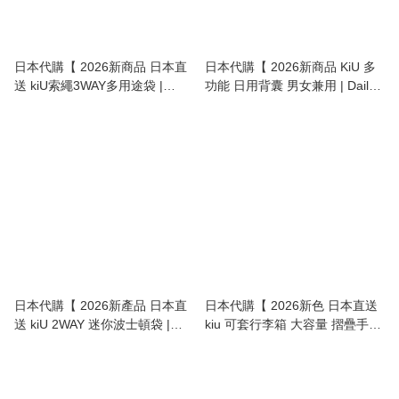
日本代購【 2026新商品 日本直
日本代購【 2026新商品 KiU 多
送 kiU索繩3WAY多用途袋 |
功能 日用背囊 男女兼用 | Daily
Drawstring 3-Way Multi-Bag 】
Backpack unisex 】
日本代購【 2026新產品 日本直
日本代購【 2026新色 日本直送
送 kiU 2WAY 迷你波士頓袋 |
kiu 可套行李箱 大容量 摺疊手挽
Mini Boston Bag 】
袋 | Large Packable Tote Bag
for Suitcase Handle 33L 】