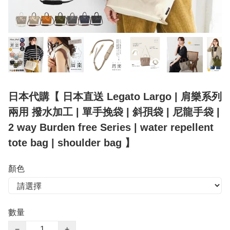
日本代購【 日本直送 Legato Largo | 肩樂系列
兩用 撥水加工 | 單手挽袋 | 斜孭袋 | 尼龍手袋 |
2 way Burden free Series | water repellent
tote bag | shoulder bag 】
顏色
數量
−
+