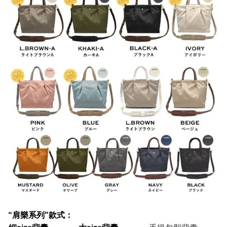
“肩樂系列"款式：