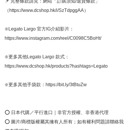
📌 完整條款請見：網站「訂購須知/退貨條款」
（https://www.dcshop.hk/i/SzTdpggAA） 

❇️Legato Largo 官方IG介紹影片：
https://www.instagram.com/reel/C0098C5BoHt/

❇️更多其他Legato Largo 款式：
https://www.dcshop.hk/products?hashtags=Legato

❇️更多其他手袋款：https://bit.ly/3tBtuZw

⭕ 日本代購／平行進口｜非官方授權、非香港代理

⭕ 圖片/商標版權屬其擁有人所有；如有權利問題請聯絡我