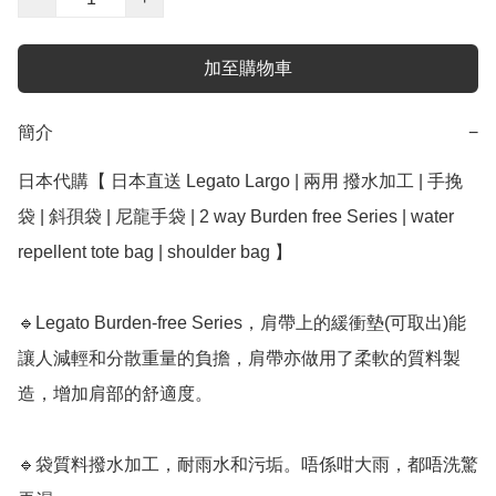
加至購物車
簡介
−
日本代購【 日本直送 Legato Largo | 兩用 撥水加工 | 手挽
袋 | 斜孭袋 | 尼龍手袋 | 2 way Burden free Series | water 
repellent tote bag | shoulder bag 】 

🔹Legato Burden-free Series，肩帶上的緩衝墊(可取出)能
讓人減輕和分散重量的負擔，肩帶亦做用了柔軟的質料製
造，增加肩部的舒適度。

🔹袋質料撥水加工，耐雨水和污垢。唔係咁大雨，都唔洗驚