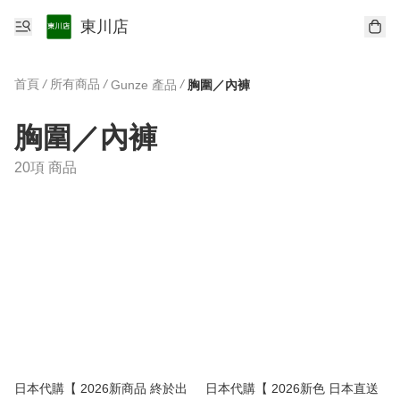
東川店
首頁
/
所有商品
/
/
Gunze 產品
胸圍／內褲
胸圍／內褲
20項 商品
日本代購【 2026新商品 終於出
日本代購【 2026新色 日本直送