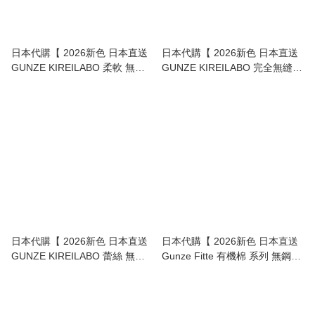
日本代購【 2026新色 日本直送
日本代購【 2026新色 日本直送
GUNZE KIREILABO 柔軟 無縫
GUNZE KIREILABO 完全無縫
修身內褲 | soft seamless slim fit
蕾絲 無鋼圈 改善 副乳 美胸 吊帶
lace underwear KB1662 】
型 胸圍 | non wire lace bra
KB1792 】
日本代購【 2026新色 日本直送
日本代購【 2026新色 日本直送
GUNZE KIREILABO 蕾絲 無痕
Gunze Fitte 有機棉 系列 無鋼圈
貼身 內褲 seamless lace
套頭 胸圍 Blend Organic Cotton
underwear 】
Wireless Pull‑On Bra 】