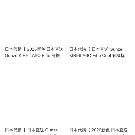
日本代購【 2026新色 日本直送
日本代購【 日本直送 Gunze
Gunze KIREILABO Fitte 有機棉
KIREILABO Fitte Cool 有機棉 系
系列 貼身彈力底褲 | organic
列 冰涼 舒適 無鋼圈 胸圍 |
cotton Organic Cotton Stretch
organic cotton non wire bra top
Briefs 】
】
日本代購【 日本直送 Gunze
日本代購【 2026新色 日本直送