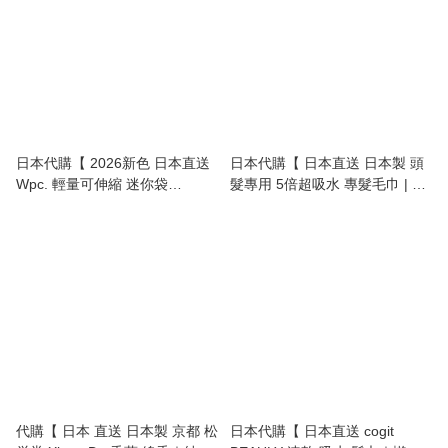
日本代購【 2026新色 日本直送
日本代購【 日本直送 日本製 頭
Wpc. 輕量可伸縮 迷你袋
髮專用 5倍超吸水 專髮毛巾 | 專
Compact Stretch Mini Bag 】
為護髮而設 5 times absorption
power hair towel 】
代購【 日本 直送 日本製 京都 松
日本代購【 日本直送 cogit