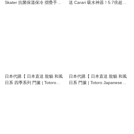
Skater 抗菌保溫保冷 摺疊手柄
送 Carari 吸水神器！5.7倍超強
雙層日式便當盒 / 飯壺 |
吸水 速乾沐浴毛巾 / 浴巾 | 5.7x
Antibacterial Thermal/Cold 2-
Super Absorbent Quick Dry
Tier Lunch Jar with Foldable
Bath Towel 】
Handle 540ml 】
日本代購【 日本直送 龍貓 和風
日本代購【 日本直送 龍貓 和風
日系 四季系列 門簾 | Totoro
日系 門簾 | Totoro Japanese
Japanese style four seasons
style door curtain 】
door curtain 】