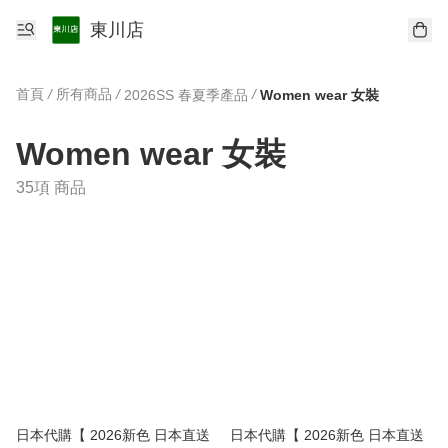
東川店
首頁
/
所有商品
/
/
2026SS 春夏季產品
Women wear 女裝
Women wear 女裝
35項 商品
日本代購【 2026新色 日本直送
日本代購【 2026新色 日本直送