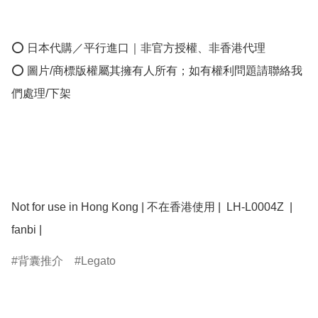
⭕ 日本代購／平行進口｜非官方授權、非香港代理

⭕ 圖片/商標版權屬其擁有人所有；如有權利問題請聯絡我
們處理/下架

Not for use in Hong Kong | 不在香港使用 |  LH-L0004Z  | 
fanbi | 
背囊推介
Legato