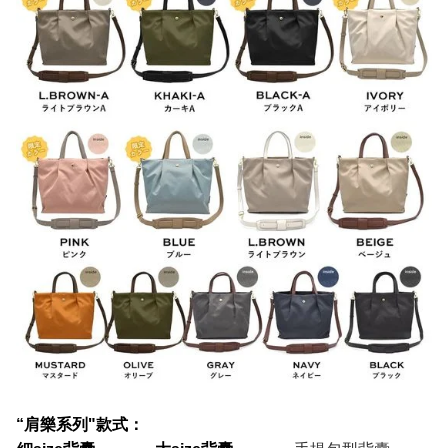
“肩樂系列"款式：