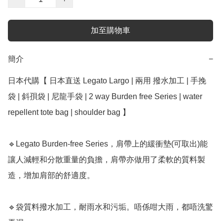
加至購物車
簡介
−
日本代購【 日本直送 Legato Largo | 兩用 撥水加工 | 手挽
袋 | 斜孭袋 | 尼龍手袋 | 2 way Burden free Series | water 
repellent tote bag | shoulder bag 】 

🔹Legato Burden-free Series，肩帶上的緩衝墊(可取出)能
讓人減輕和分散重量的負擔，肩帶亦做用了柔軟的質料製
造，增加肩部的舒適度。

🔹袋質料撥水加工，耐雨水和污垢。唔係咁大雨，都唔洗驚