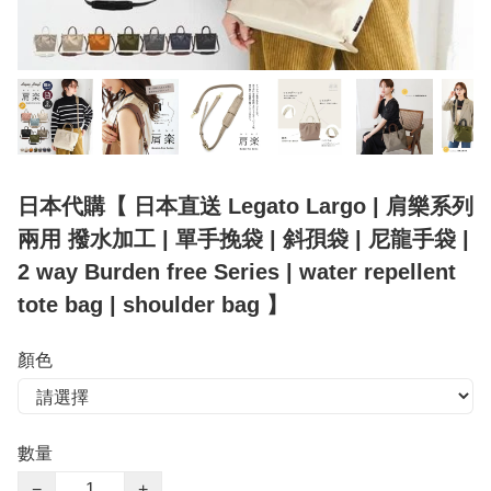
日本代購【 日本直送 Legato Largo | 肩樂系列
兩用 撥水加工 | 單手挽袋 | 斜孭袋 | 尼龍手袋 |
2 way Burden free Series | water repellent
tote bag | shoulder bag 】
顏色
數量
−
+