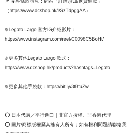
📌 完整條款請見：網站「訂購須知/退貨條款」
（https://www.dcshop.hk/i/SzTdpggAA） 

❇️Legato Largo 官方IG介紹影片：
https://www.instagram.com/reel/C0098C5BoHt/

❇️更多其他Legato Largo 款式：
https://www.dcshop.hk/products?hashtags=Legato

❇️更多其他手袋款：https://bit.ly/3tBtuZw

⭕ 日本代購／平行進口｜非官方授權、非香港代理

⭕ 圖片/商標版權屬其擁有人所有；如有權利問題請聯絡我