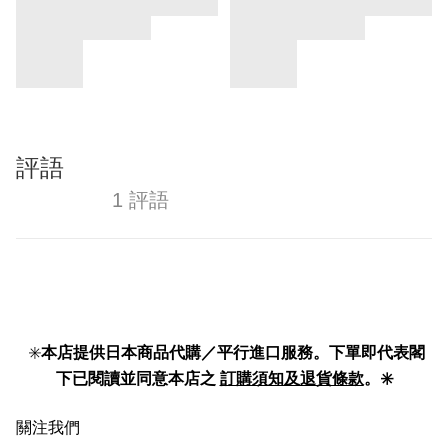
評語
1 評語
✳️
本店提供日本商品代購／平行進口服務。下單即代表閣
下已閱讀並同意本店之
訂購須知及退貨條款
。✳️
關注我們