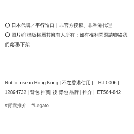
⭕ 日本代購／平行進口｜非官方授權、非香港代理

⭕ 圖片/商標版權屬其擁有人所有；如有權利問題請聯絡我
們處理/下架

Not for use in Hong Kong | 不在香港使用 |  LH-L0006 | 
12894732 | 背包 推薦| 後 背包 品牌 | 推介 |  ET564-842
背囊推介
Legato