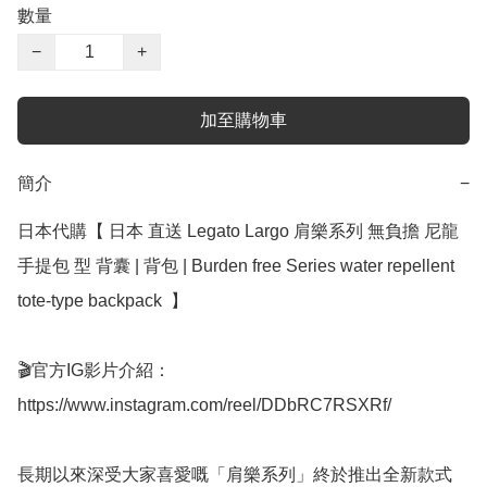
數量
−
+
加至購物車
簡介
−
日本代購【 日本 直送 Legato Largo 肩樂系列 無負擔 尼龍 
手提包 型 背囊 | 背包 | Burden free Series water repellent 
tote-type backpack  】 ﻿ 

🎬官方IG影片介紹：
https://www.instagram.com/reel/DDbRC7RSXRf/

長期以來深受大家喜愛嘅「肩樂系列」終於推出全新款式