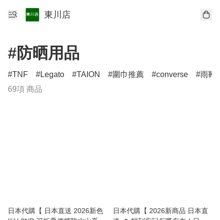
東川店
#防晒用品
TNF
Legato
TAION
圍巾推薦
converse
雨靴
69項 商品
日本代購【 日本直送 2026新色
日本代購【 2026新商品 日本直