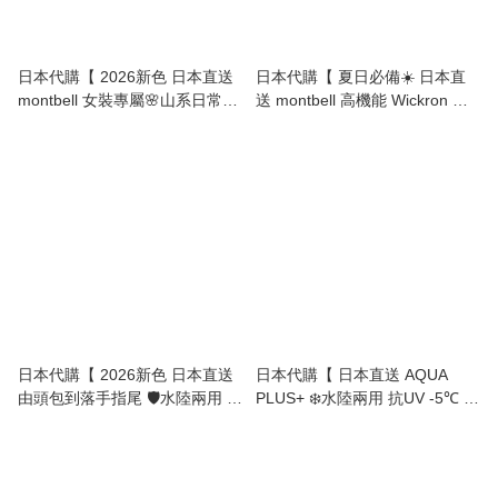
日本代購【 2026新色 日本直送
日本代購【 夏日必備☀️ 日本直
montbell 女裝專屬🌸山系日常必
送 montbell 高機能 Wickron 抗
備 高機能 Wickron® 抗UV 速乾
UV 速乾透氣 抗菌除臭 Polo 恤
透氣 抗菌除臭 短袖 T-shirt |
男裝 | Wickron High-
High-Performance Short Sleeve
Performance Polo Shirt • Quick-
T-Shirt • Quick-Dry, UV Cut,
Dry, UV Cut & Odor Control
Odor Control 】
Men 】
日本代購【 2026新色 日本直送
日本代購【 日本直送 AQUA
由頭包到落手指尾 🛡️水陸兩用 抗
PLUS+ ❄️水陸兩用 抗UV -5℃ 涼
UV -5℃ 涼感 防曬外套 | -5℃
感防曬手袖露手指 加強版 | -5℃
Cooling UV Protection Hoodie •
Cooling UV Arm Cover • Water
Full Coverage & Water/Land
& Land Use 】
Use 】