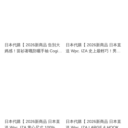
日本代購【 2026新商品 告別大
日本代購【 2026新商品 日本直
媽感！當衫著嘅防曬手袖 Cogit
送 Wpc. IZA 史上最輕巧！男女
Sunblock Lab Beauty 氣質抓皺
兼用 ULTRA LIGHT 晴雨兩用 極
UV 防曬手袖 Shirring UV Arm
輕量 防曬縮骨遮 | ULTRA
Cover 】
LIGHT Sun/Rain Folding
Umbrella 】
日本代購【 2026新商品 日本直
日本代購【 2026新商品 日本直
送 Wpc. IZA 掌心尺寸 100%遮
送 Wpc. IZA LARGE & HOOK