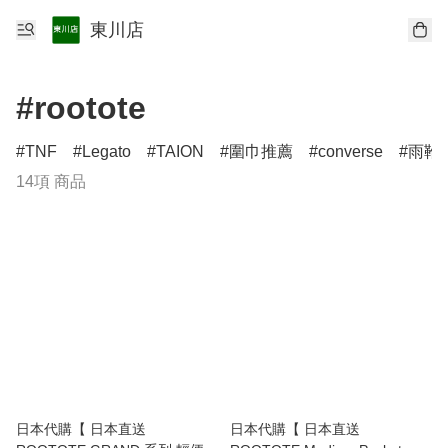
東川店
#rootote
TNF
Legato
TAION
圍巾推薦
converse
雨靴
14項 商品
日本代購【 日本直送
日本代購【 日本直送