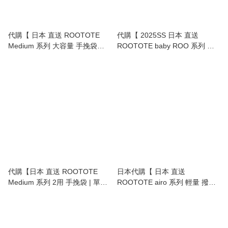
代購【 日本 直送 ROOTOTE
代購【 2025SS 日本 直送
Medium 系列 大容量 手挽袋
ROOTOTE baby ROO 系列 兩
tote bag 】
用 手挽袋 | 單肩袋 | 斜孭袋 |
2way tote bag | shoulder bag 】
代購【日本 直送 ROOTOTE
日本代購【 日本 直送
Medium 系列 2用 手挽袋 | 單肩
ROOTOTE airo 系列 輕量 撥水
袋 | 2way tote bag | shoulder
加工 兩用 手挽袋 | 背囊 | 電腦
bag 】
背包 | tote bag | PC storage
backpack | 日本手袋 11672254
】