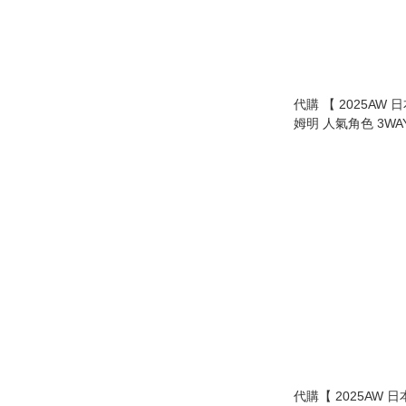
代購 【 2025AW 日
姆明 人氣角色 3W
軟百搭 秋冬必備 】
代購【 2025AW 日本 