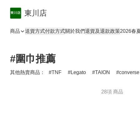
東川店
商品
送貨方式
付款方式
關於我們
退貨及退款政策
2026
#圍巾推薦
其他熱賣商品：
TNF
Legato
TAION
converse
28項 商品