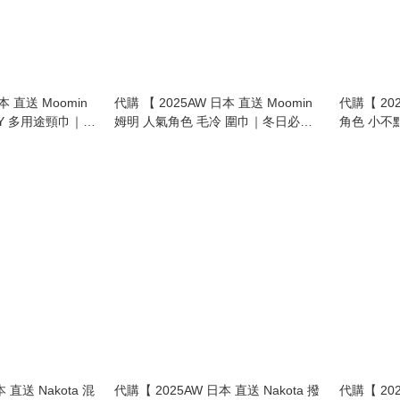
本 直送 Moomin
代購 【 2025AW 日本 直送 Moomin
代購【 20
AY 多用途頸巾｜柔
姆明 人氣角色 毛冷 圍巾｜冬日必備
角色 小不點 
潮流單品 Knit muffler 】
愛又保暖 | re
直送 Nakota 混
代購【 2025AW 日本 直送 Nakota 撥
代購【 202