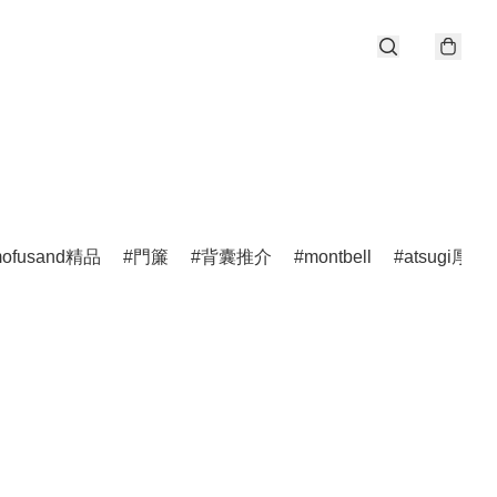
ofusand精品
門簾
背囊推介
montbell
atsugi厚木