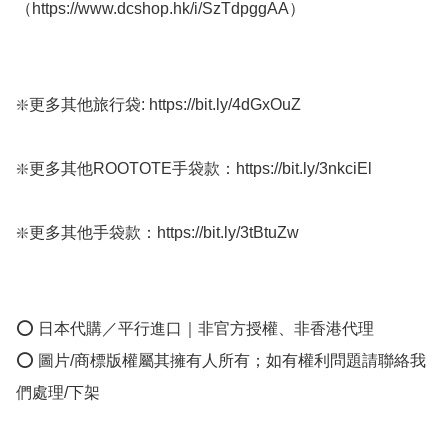
（https://www.dcshop.hk/i/SzTdpggAA）

❇️更多其他旅行袋: https://bit.ly/4dGxOuZ

❇️更多其他ROOTOTE手袋款：https://bit.ly/3nkciEl

❇️更多其他手袋款：https://bit.ly/3tBtuZw

⭕ 日本代購／平行進口｜非官方授權、非香港代理

⭕ 圖片/商標版權屬其擁有人所有；如有權利問題請聯絡我
們處理/下架
