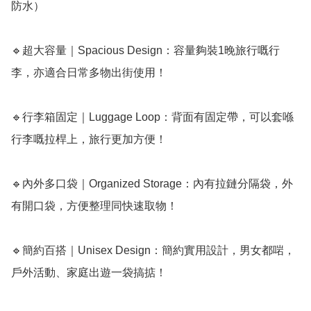
防水）

🔹超大容量｜Spacious Design：容量夠裝1晚旅行嘅行
李，亦適合日常多物出街使用！

🔹行李箱固定｜Luggage Loop：背面有固定帶，可以套喺
行李嘅拉桿上，旅行更加方便！

🔹內外多口袋｜Organized Storage：內有拉鏈分隔袋，外
有開口袋，方便整理同快速取物！

🔹簡約百搭｜Unisex Design：簡約實用設計，男女都啱，
戶外活動、家庭出遊一袋搞掂！
