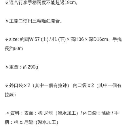
🔹適合行李手柄闊度不能超過19cm。

🔹主開口使用三粒啪鈕開合。

🔹size: 約闊W 57 (上) / 41 (下) × 高H36 × 深D16cm、手挽
長約60m

🔹重量：約290g

🔹外口袋 x 2（其中一個有拉鍊） 內口袋 x 2（其中一個有
拉鍊）

 🔹質料：表面：棉 尼龍（潑水加工）/ 內口袋：滌綸 / 手
柄：棉 & 尼龍（潑水加工）
