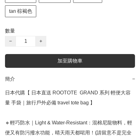
tan 棕褐色
數量
−
+
加至購物車
簡介
−
日本代購【 日本直送 ROOTOTE  GRAND 系列 輕便大容
量 手袋｜旅行戶外必備 travel tote bag 】﻿﻿

🔹輕巧防水｜Light & Water-Resistant：混棉尼龍物料，輕
便又有防污撥水功能，晴天雨天都啱用！(請留意不是完全