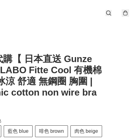
購【 日本直送 Gunze
ILABO Fitte Cool 有機棉
冰涼 舒適 無鋼圈 胸圍 |
ic cotton non wire bra
】
色
藍色 blue
啡色 brown
肉色 beige