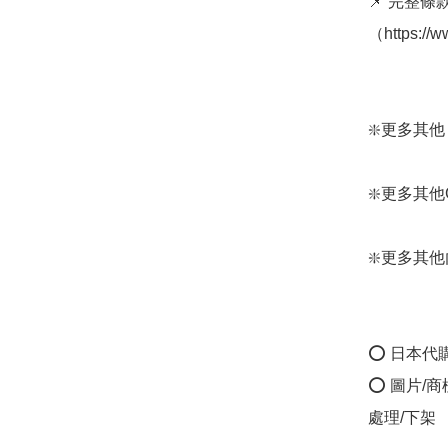
📌 完整
（https://
❇️更多其他 Fi
❇️更多其他Gu
❇️更多其他內衣：
⭕ 日本代
⭕ 圖片/
處理/下架
