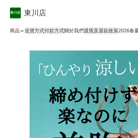
東川店
商品
送貨方式
付款方式
關於我們
退貨及退款政策
2026