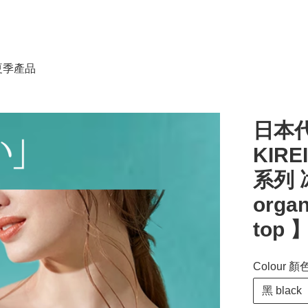
春夏季產品
日本代
KIRE
系列 
organ
top 
Colour 顏
黑 black