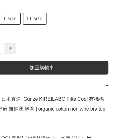
L size
LL size
+
加至購物車
−
直送  Gunze KIREILABO Fitte Cool 有機棉 
無鋼圈 胸圍 | organic cotton non wire bra top  