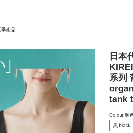
春夏季產品
日本代
KIRE
系列 
organ
tank 
Colour 顏
黑 black