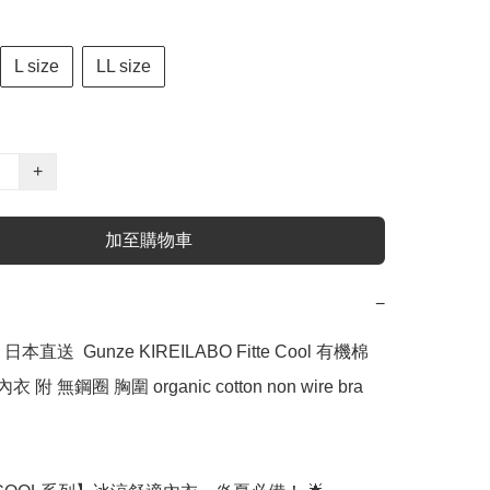
L size
LL size
+
加至購物車
−
直送  Gunze KIREILABO Fitte Cool 有機棉 
 附 無鋼圈 胸圍 organic cotton non wire bra 