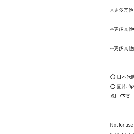
❇️更多其他 Fi
❇️更多其他Gu
❇️更多其他內衣：
⭕ 日本代
⭕ 圖片/
處理/下架

Not for u