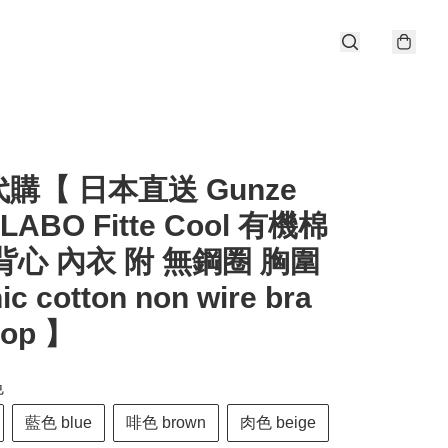
購【 日本直送 Gunze
ILABO Fitte Cool 有機棉
背心 內衣 附 無鋼圈 胸圍
ic cotton non wire bra
top 】
色
藍色 blue
啡色 brown
肉色 beige