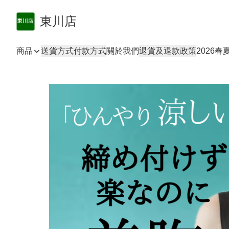
東川店
商品
送貨方式
付款方式
關於我們
退貨及退款政策
2026