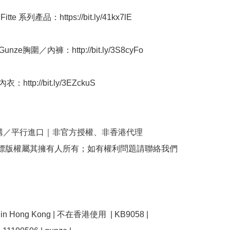
tte 系列產品：https://bit.ly/41kx7lE

nze胸圍／內褲：http://bit.ly/3S8cyFo

http://bit.ly/3EZckuS

購／平行進口｜非官方授權、非香港代理

商標版權屬其擁有人所有；如有權利問題請聯絡我們
se in Hong Kong | 不在香港使用  | KB9058 | 