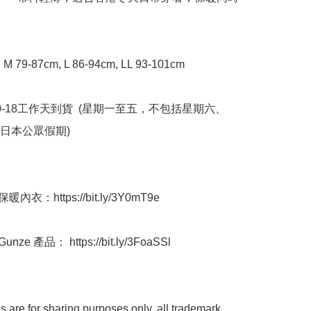


M 79-87cm, L 86-94cm, LL 93-101cm

0-18工作天到貨  (星期一至五，不包括星期六、
本公眾假期) ﻿

內衣：https://bit.ly/3Y0mT9e

ze 產品： https://bit.ly/3FoaSSl

 are for sharing purposes only, all trademark 