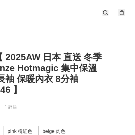
 2025AW 日本 直送 冬季
nze Hotmagic 集中保溫
長袖 保暖內衣 8分袖
446 】
1 評語
pink 粉紅色
beige 肉色