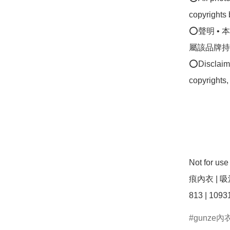
copyrights 
⭕聲明 •
屬該品牌持
⭕Disclaimer
copyrights,
Not for 
痕內衣 | 吸
gunze內