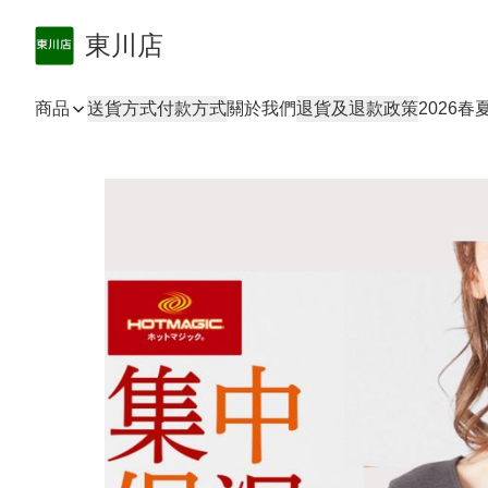
東川店
商品
送貨方式
付款方式
關於我們
退貨及退款政策
2026