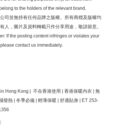
belong to the holders of the relevant brand.

 本公司並無持有任何品牌之版權。所有商標及版權均
有人，圖片及資料轉載只作分享用途，敬請留意。

: If the posting content infringes or violates your 
 please contact us immediately.

use in Hong Kong |  不在香港使用 | 香港保暖內衣 | 無
濕發熱 | 冬季必備 | 輕薄保暖 | 舒適貼身 | ET 253-
衣