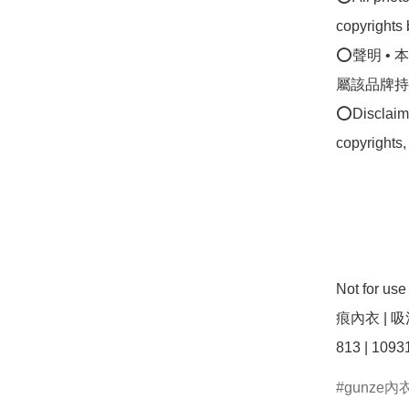
copyrights 
⭕聲明 •
屬該品牌持
⭕Disclaimer
copyrights,
Not for 
痕內衣 | 吸
gunze內