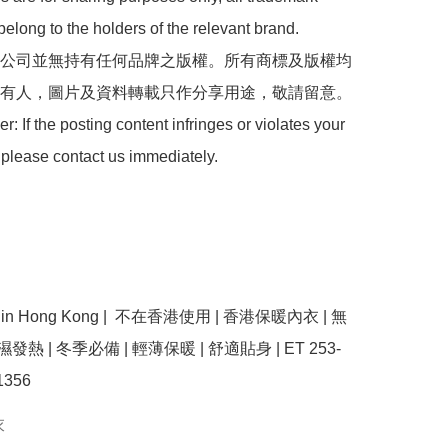
belong to the holders of the relevant brand.

 本公司並無持有任何品牌之版權。所有商標及版權均
有人，圖片及資料轉載只作分享用途，敬請留意。

: If the posting content infringes or violates your 
 please contact us immediately.

use in Hong Kong |  不在香港使用 | 香港保暖內衣 | 無
濕發熱 | 冬季必備 | 輕薄保暖 | 舒適貼身 | ET 253-
衣