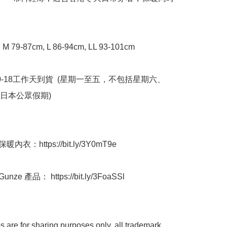


M 79-87cm, L 86-94cm, LL 93-101cm

0-18工作天到貨  (星期一至五，不包括星期六、
本公眾假期) ﻿

內衣：https://bit.ly/3Y0mT9e

ze 產品： https://bit.ly/3FoaSSl

 are for sharing purposes only, all trademark 