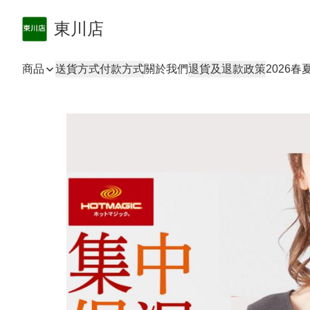
東川店
商品
送貨方式
付款方式
關於我們
退貨及退款政策
2026