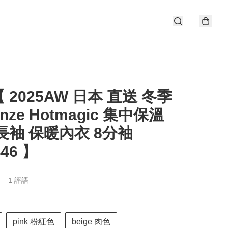
 2025AW 日本 直送 冬季
nze Hotmagic 集中保溫
長袖 保暖內衣 8分袖
446 】
1 評語
pink 粉紅色
beige 肉色