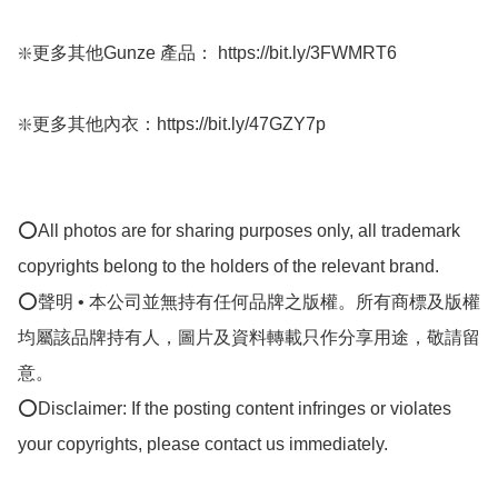
❇️更多其他Gunze 產品： https://bit.ly/3FWMRT6

❇️更多其他內衣：https://bit.ly/47GZY7p

⭕All photos are for sharing purposes only, all trademark 
copyrights belong to the holders of the relevant brand.

⭕聲明 • 本公司並無持有任何品牌之版權。所有商標及版權
均屬該品牌持有人，圖片及資料轉載只作分享用途，敬請留
意。

⭕Disclaimer: If the posting content infringes or violates 
your copyrights, please contact us immediately.
