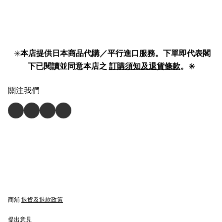
✳️
本店提供日本商品代購／平行進口服務。下單即代表閣
下已閱讀並同意本店之
訂購須知及退貨條款
。✳️
關注我們
商舖
退貨及退款政策
提出意見