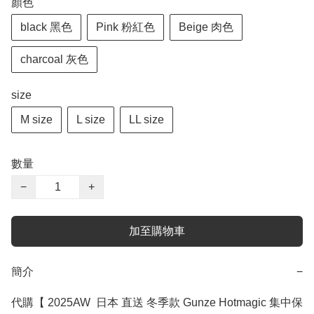
顏色
black 黑色
Pink 粉紅色
Beige 肉色
charcoal 灰色
size
M size
L size
LL size
數量
−
+
加至購物車
簡介
−
代購【 2025AW  日本 直送 冬季款 Gunze Hotmagic 集中保