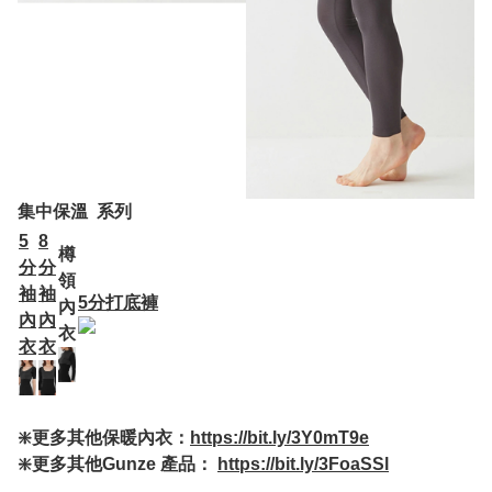
集中保溫 系列
5
8
樽
分
分
領
袖
袖
5分打底褲
內
內
內
衣
衣
衣
❇️更多其他保暖內衣：
https://bit.ly/3Y0mT9e
❇️更多其他Gunze 產品：
https://bit.ly/3FoaSSl