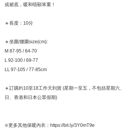
或裙底，暖和唔顯笨重！

🔹長度：10分

🔹坐圍/腰圍size(cm): 

M 87-95 / 64-70

L 92-100 / 69-77

LL 97-105 / 77-85cm

🔹訂購約10至18工作天到貨 (星期一至五，不包括星期六、
日、香港和日本公眾假期) ﻿   

❇️更多其他保暖內衣：https://bit.ly/3Y0mT9e
