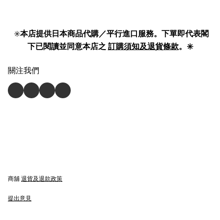
✳️
本店提供日本商品代購／平行進口服務。下單即代表閣
下已閱讀並同意本店之
訂購須知及退貨條款
。✳️
關注我們
商舖
退貨及退款政策
提出意見