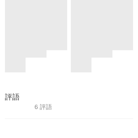
評語
6 評語