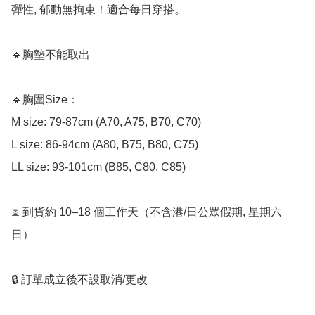
彈性, 郁動無拘束！適合每日穿搭。  

🔹胸墊不能取出

🔹胸圍Size：

M size: 79-87cm (A70, A75, B70, C70)

L size: 86-94cm (A80, B75, B80, C75)

LL size: 93-101cm (B85, C80, C85)

⏳ 到貨約 10–18 個工作天（不含港/日公眾假期, 星期六
日）

🔒 訂單成立後不設取消/更改
