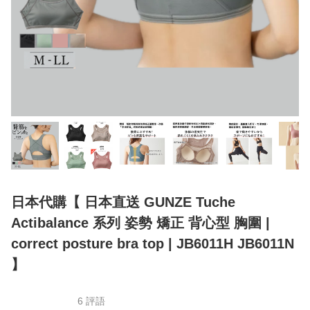
日本代購【 日本直送 GUNZE Tuche
Actibalance 系列 姿勢 矯正 背心型 胸圍 |
correct posture bra top | JB6011H JB6011N
】
6 評語