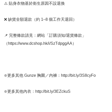
⚠️ 貼身衣物基於衛生原因不設退換

❌ 缺貨全額退款（約 1–8 個工作天退回）

📌 完整條款請見：網站「訂購須知/退貨條款」
（https://www.dcshop.hk/i/SzTdpggAA）

❇️更多其他 Gunze 胸圍／內褲：http://bit.ly/3S8cyFo

❇️更多其他內衣：http://bit.ly/3EZckuS
