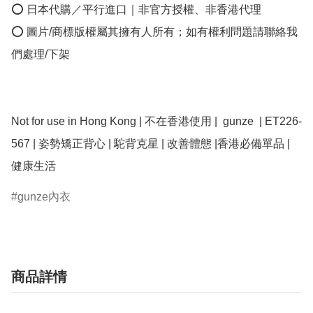
⭕ 日本代購／平行進口｜非官方授權、非香港代理

⭕ 圖片/商標版權屬其擁有人所有；如有權利問題請聯絡我
們處理/下架

Not for use in Hong Kong | 不在香港使用 |  gunze  | ET226-
567 | 姿勢矯正背心 | 駝背克星 | 改善體態 |香港必備單品 | 
健康生活
gunze內衣
商品詳情