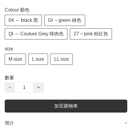
Colour 顏色
04 ～ black 黑
GI ～green 綠色
QI ～ Couture Grey 啡肉色
27 ~ pink 粉紅色
size
M size
L size
LL size
數量
−
+
加至購物車
簡介
−