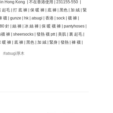
e in Hong Kong  | 不在香港使用 | 231155-550  | 
裏 起毛 | 打 底 褲 | 保 暖 褲 | 底 褲 | 黑色 | 加 絨 | 緊
襪 | gunze | hk | atsugi | 香港 | sock | 襪 褲 | 
| 80 針 | 絲 褲 | 冰 絲 褲 | 保 暖 襪 褲 | pantyhoses | 
襪 褲 | sheersocks | 發熱 襪 ptt | 美肌 | 裏 起毛 | 
 暖 褲 | 底 褲 | 黑色 | 加 絨 | 緊身 | 發熱 | 褲 襪 | 
atsugi厚木