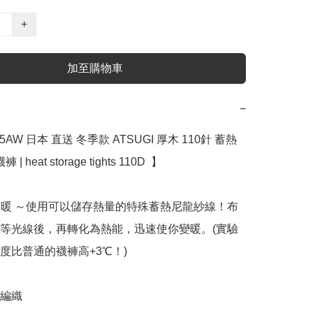
+
加至購物車
−
5AW 日本 直送 冬季款 ATSUGI 厚木 110針 蓄熱 
 heat storage tights 110D  】

的溫暖 ～使用可以儲存熱量的特殊蓄熱尼龍紗線！布
等光線後，再轉化為熱能，迅速使你變暖。(實驗
度比普通的襪褲高+3℃！)

編織
