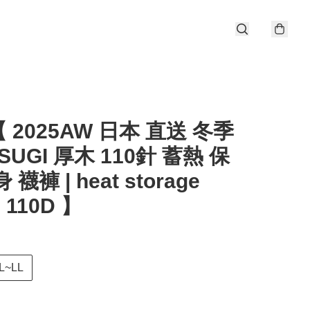
 2025AW 日本 直送 冬季
SUGI 厚木 110針 蓄熱 保
 襪褲 | heat storage
s 110D 】
L~LL