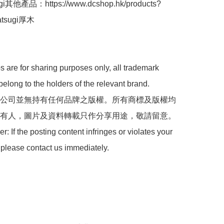
i其他產品：https://www.dcshop.hk/products?
atsugi厚木

 are for sharing purposes only, all trademark 
belong to the holders of the relevant brand.

 本公司並無持有任何品牌之版權。所有商標及版權均
有人，圖片及資料轉載只作分享用途，敬請留意。

: If the posting content infringes or violates your 
 please contact us immediately.
