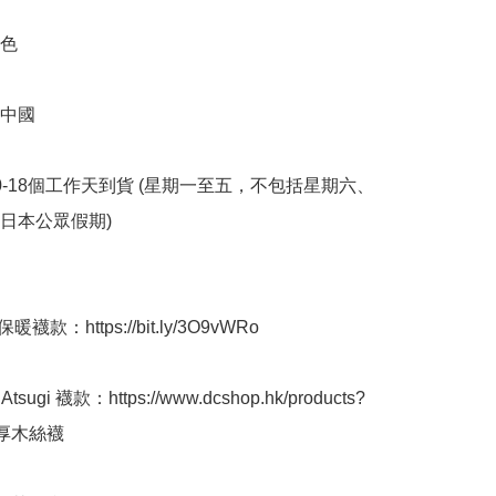
色

中國

10-18個工作天到貨 (星期一至五，不包括星期六、
本公眾假期) ﻿

襪款：https://bit.ly/3O9vWRo

sugi 襪款：https://www.dcshop.hk/products?
=厚木絲襪
