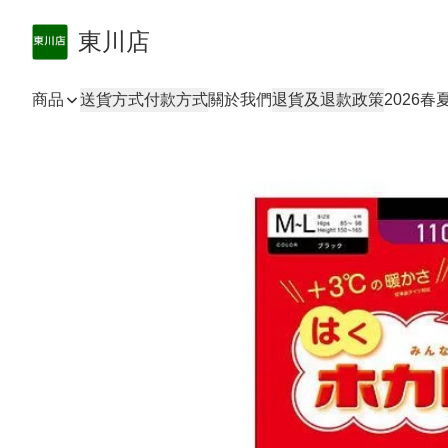
東川店
商品
送貨方式
付款方式
關於我們
退貨及退款政策
2026