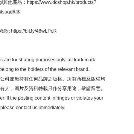
i其他產品：https://www.dcshop.hk/products?
atsugi厚木

 https://bit.ly/48wLPcR 

 are for sharing purposes only, all trademark 
belong to the holders of the relevant brand.

 本公司並無持有任何品牌之版權。所有商標及版權均
有人，圖片及資料轉載只作分享用途，敬請留意。

: If the posting content infringes or violates your 
 please contact us immediately.
