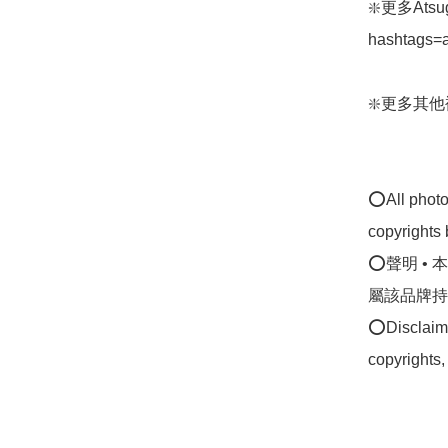
❇️更多Atsug
hashtags=
❇️更多其他襪款:
⭕All photos
copyrights 
⭕聲明 •
屬該品牌持
⭕Disclaimer
copyrights,