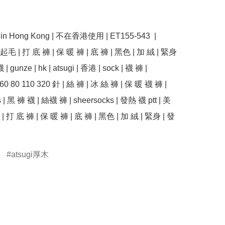
e in Hong Kong | 不在香港使用 | ET155-543  | 
 起毛 | 打 底 褲 | 保 暖 褲 | 底 褲 | 黑色 | 加 絨 | 緊身 
| gunze | hk | atsugi | 香港 | sock | 襪 褲 | 
| 60 80 110 320 針 | 絲 褲 | 冰 絲 褲 | 保 暖 襪 褲 | 
 | 黑 褲 襪 | 絲襪 褲 | sheersocks | 發熱 襪 ptt | 美
| 打 底 褲 | 保 暖 褲 | 底 褲 | 黑色 | 加 絨 | 緊身 | 發
atsugi厚木