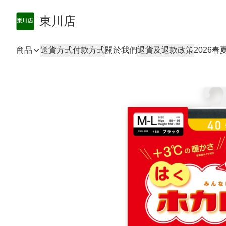
東川店
商品
送貨方式
付款方式
關於我們
退貨及退款政策
2026