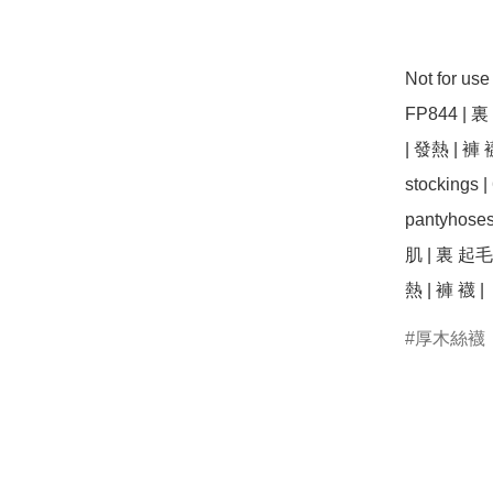
Not for us
FP844 | 裏
| 發熱 | 褲 襪 
stockings 
pantyhoses
肌 | 裏 起毛 
熱 | 褲 襪 | 
厚木絲襪