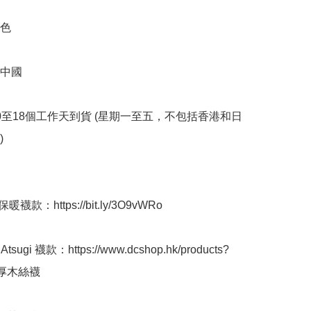
色

中國

10至18個工作天到貨 (星期一至五，不包括香港和日


襪款：https://bit.ly/3O9vWRo

sugi 襪款：https://www.dcshop.hk/products?
=厚木絲襪
