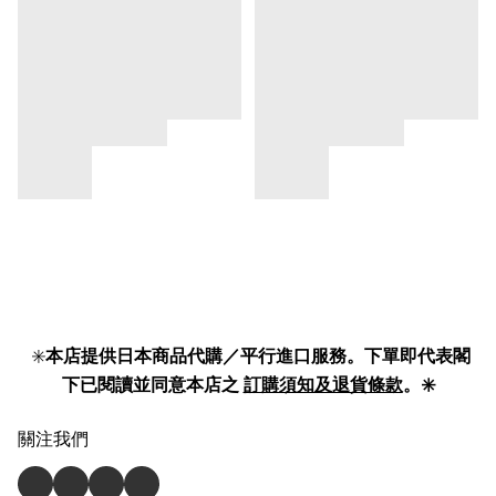
✳️
本店提供日本商品代購／平行進口服務。下單即代表閣
下已閱讀並同意本店之
訂購須知及退貨條款
。✳️
關注我們