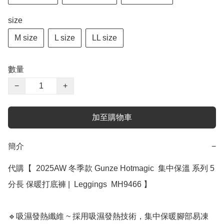
size
M size
L size
LL size
數量
−
+
加至購物車
簡介
−
代購【  2025AW 冬季款 Gunze Hotmagic  集中保溫 系列 5
分長 保暖打底褲 |  Leggings  MH9466 】 

🔹吸濕發熱纖維 ~ 採用吸濕發熱技術，集中保暖腳部易凍