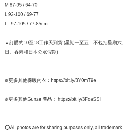
M 87-95 / 64-70

L 92-100 / 69-77

LL 97-105 / 77-85cm

🔹訂購約10至18工作天到貨 (星期一至五，不包括星期六、
日、香港和日本公眾假期) ﻿   

❇️更多其他保暖內衣：https://bit.ly/3Y0mT9e

❇️更多其他Gunze 產品： https://bit.ly/3FoaSSl  

⭕All photos are for sharing purposes only, all trademark 