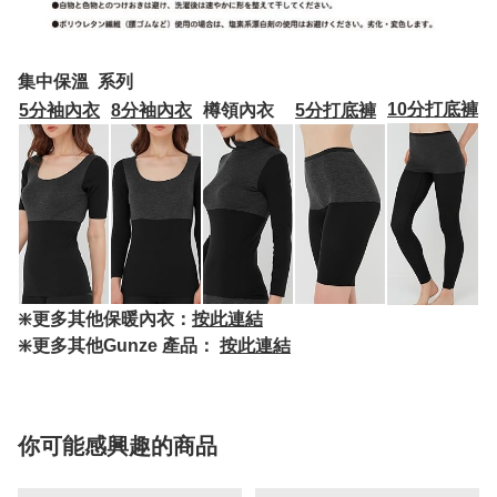
集中保溫 系列
10分打底褲
5分袖內衣
8分袖內衣
樽領內衣
5分打底褲
❇️更多其他保暖內衣：
按此連結
❇️更多其他Gunze 產品：
按此連結
你可能感興趣的商品