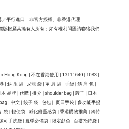
購／平行進口｜非官方授權、非香港代理

商標版權屬其擁有人所有；如有權利問題請聯絡我們
e in Hong Kong | 不在香港使用 | 13111640 | 1083 | 
 香港 | 斜 孭 袋 | 尼龍 袋 | 單 肩 袋 | 手袋 | 斜 肩 包 | 
本 品牌 | 代購 | 推介 | shoulder bag | 牌子 | 日本 
te bag | 中文 | 餃子 袋 | 包包 |  夏日手袋 | 多功能手提
計袋 | 輕便袋 | 威化餅靈感袋 | 香港購物推薦 | 獨特
潔可手洗袋 | 夏季必備袋 | 限定顏色 | 百搭托特袋 | 