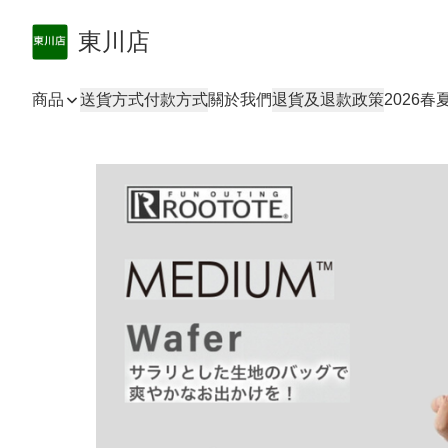
東川店
商品
送貨方式
付款方式
關於我們
退貨及退款政策
2026