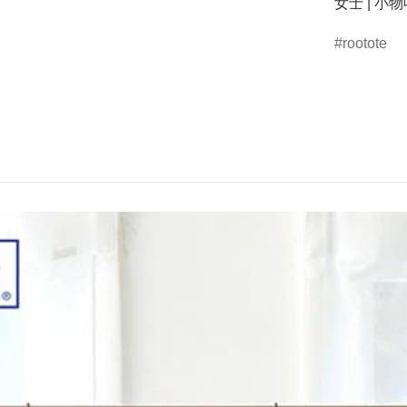
女士 | 小物
rootote