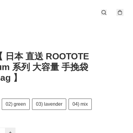
 日本 直送 ROOTOTE
ium 系列 大容量 手挽袋
bag 】
02) green
03) lavender
04) mix
+