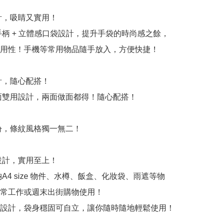
計，吸睛又實用！

手柄 + 立體感口袋設計，提升手袋的時尚感之餘，
用性！手機等常用物品隨手放入，方便快捷！

計，隨心配搭！

面雙用設計，兩面做面都得！隨心配搭！

繽紛，條紋風格獨一無二！

設計，實用至上！

A4 size 物件、水樽、飯盒、化妝袋、雨遮等物
常工作或週末出街購物使用！

設計，袋身穩固可自立，讓你隨時隨地輕鬆使用！
