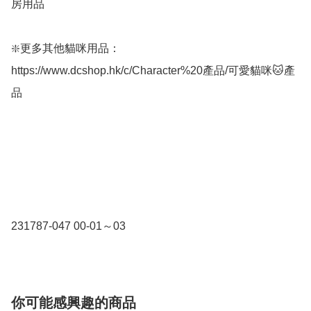
房用品

❇️更多其他貓咪用品：
https://www.dcshop.hk/c/Character%20產品/可愛貓咪🐱產
品

你可能感興趣的商品