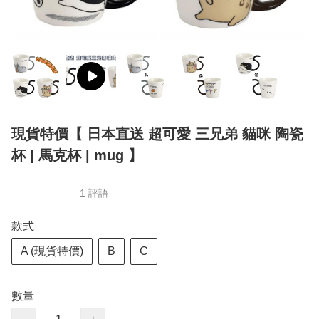
現貨特價【 日本直送 超可愛 三兄弟 貓咪 陶瓷
杯 | 馬克杯 | mug 】
1 評語
款式
A (現貨特價)
B
C
數量