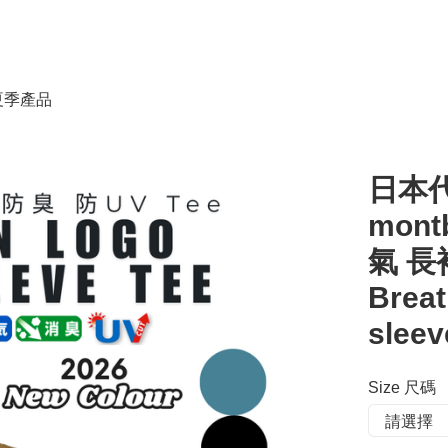
春夏季產品
日本代
mont
氣 長袖 
Breat
slee
Size 尺碼