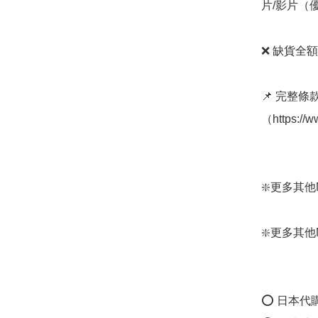
片/影片（
❌ 缺貨全額
📌 完整
（https://
❇️更多其他Mont
❇️更多其他Mont
⭕ 日本代