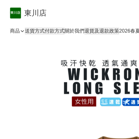
東川店
商品
送貨方式
付款方式
關於我們
退貨及退款政策
2026