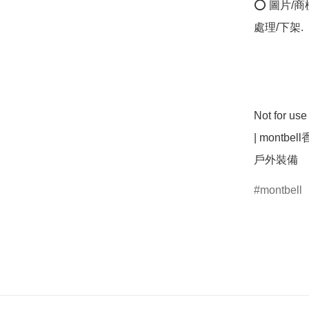
⭕ 圖片/
處理/下架.

Not for u
| montbel
montbell