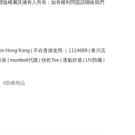
商標版權屬其擁有人所有；如有權利問題請聯絡我們
se in Hong Kong | 不在香港使用 ｜1114689 | 東川店 
l香港 | montbell代購 | 快乾Tee | 透氣舒適 | UV防曬 | 
防晒用品