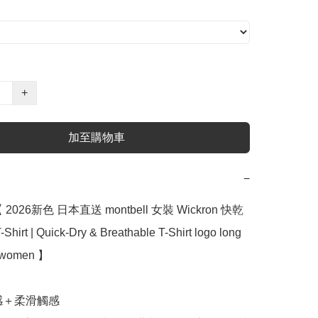
+
加至購物車
−
2026新色 日本直送 montbell 女裝 Wickron 快乾 
irt | Quick-Dry & Breathable T-Shirt logo long 
 women 】

感＋柔滑觸感
