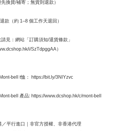
優先換貨/補寄；無貨則退款）

退款（約 1–8 個工作天退回）

條款請見：網站「訂購須知/退貨條款」
www.dcshop.hk/i/SzTdpggAA）

-bell t恤： https://bit.ly/3NlYzvc

-bell 產品: https://www.dcshop.hk/c/mont-bell

購／平行進口｜非官方授權、非香港代理
