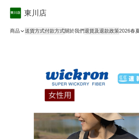
東川店
商品
送貨方式
付款方式
關於我們
退貨及退款政策
2026