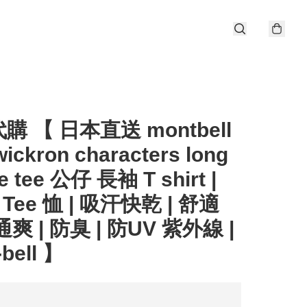
購 【 日本直送 montbell
ckron characters long
e tee 公仔 長袖 T shirt |
 Tee 恤 | 吸汗快乾 | 舒適
爽 | 防臭 | 防UV 紫外線 |
bell 】