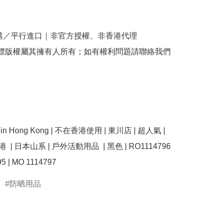
購／平行進口｜非官方授權、非香港代理

商標版權屬其擁有人所有；如有權利問題請聯絡我們
se in Hong Kong | 不在香港使用 | 東川店 | 超人氣 | 
香港  | 日本山系 | 戶外活動用品  | 黑色 | RO1114796 
防晒用品