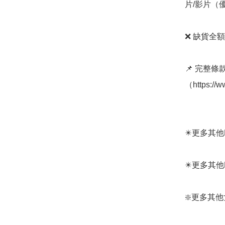
片/影片（
❌ 缺貨全額
📌 完整
（https://w
✴️更多其他Mont
✴️更多其他Mont
❇️更多其他女裝