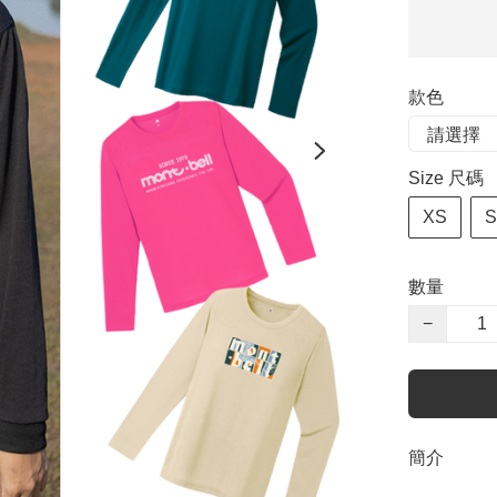
款色
Size 尺碼
XS
S
數量
−
簡介