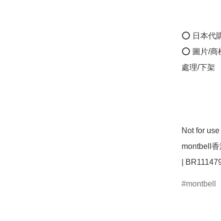
⭕ 日本代
⭕ 圖片/
處理/下架

Not for u
montbell
montbell