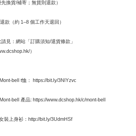
優先換貨/補寄；無貨則退款）

退款（約 1–8 個工作天退回）

條款請見：網站「訂購須知/退貨條款」
ww.dcshop.hk/）

-bell t恤： https://bit.ly/3NlYzvc

-bell 產品: https://www.dcshop.hk/c/mont-bell

上身衫：http://bit.ly/3UdmHSf 
