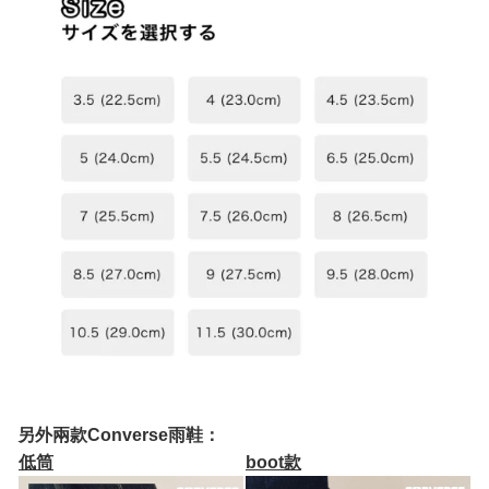
另外兩款Converse雨鞋：
低筒
boot款