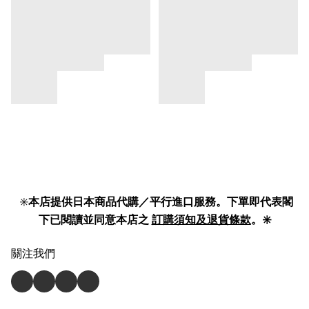
✳️
本店提供日本商品代購／平行進口服務。下單即代表閣
下已閱讀並同意本店之
訂購須知及退貨條款
。✳️
關注我們