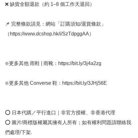
❌ 缺貨全額退款（約 1–8 個工作天退回）

📌 完整條款請見：網站「訂購須知/退貨條款」
（https://www.dcshop.hk/i/SzTdpggAA）

❇️更多其他 雨鞋 | 雨靴：https://bit.ly/3j4a2zg

❇️更多其他 Converse 鞋：https://bit.ly/3JHj56E

⭕ 日本代購／平行進口｜非官方授權、非香港代理

⭕ 圖片/商標版權屬其擁有人所有；如有權利問題請聯絡我
們處理/下架.
