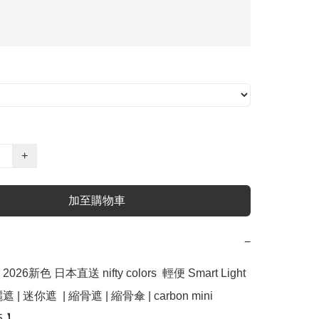
+
加至購物車
−
26新色 日本直送 nifty colors  輕便 Smart Light 
| 迷你遮  | 縮骨遮 | 縮骨傘 | carbon mini 
5 】
