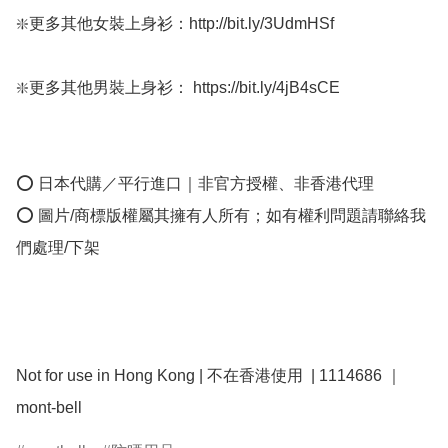
❇️更多其他女裝上身衫：http://bit.ly/3UdmHSf 

❇️更多其他男裝上身衫： https://bit.ly/4jB4sCE

⭕ 日本代購／平行進口｜非官方授權、非香港代理

⭕ 圖片/商標版權屬其擁有人所有；如有權利問題請聯絡我
們處理/下架

Not for use in Hong Kong | 不在香港使用  | 1114686 ｜