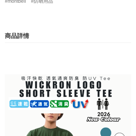
montbell
防晒用品
商品詳情