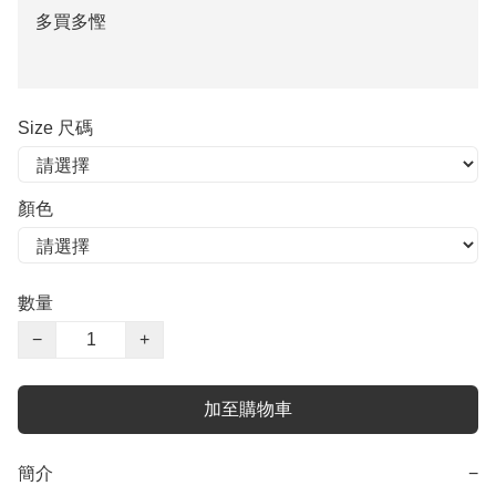
多買多慳
Size 尺碼
顏色
數量
−
+
加至購物車
簡介
−