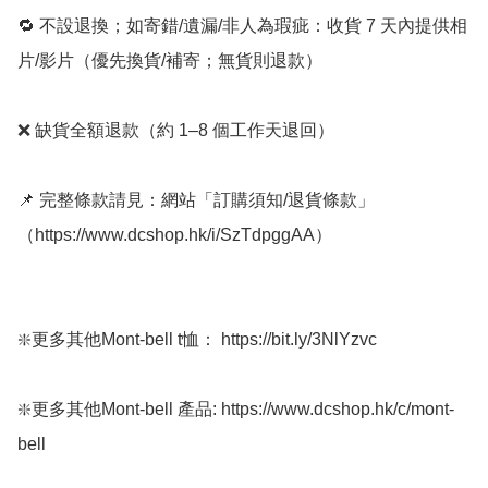
🔁 不設退換；如寄錯/遺漏/非人為瑕疵：收貨 7 天內提供相
片/影片（優先換貨/補寄；無貨則退款）

❌ 缺貨全額退款（約 1–8 個工作天退回）

📌 完整條款請見：網站「訂購須知/退貨條款」
（https://www.dcshop.hk/i/SzTdpggAA） 

❇️更多其他Mont-bell t恤： https://bit.ly/3NlYzvc

❇️更多其他Mont-bell 產品: https://www.dcshop.hk/c/mont-
bell
