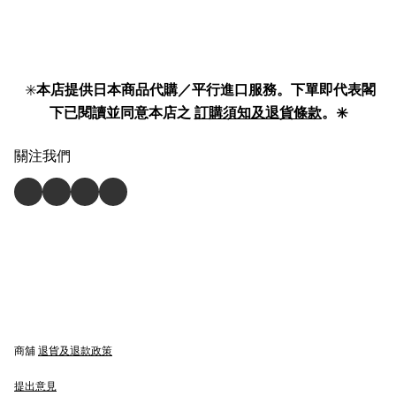
✳️
本店提供日本商品代購／平行進口服務。下單即代表閣
下已閱讀並同意本店之
訂購須知及退貨條款
。✳️
關注我們
商舖
退貨及退款政策
提出意見