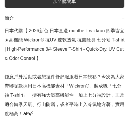
加至購物車
簡介
−
日本代購【 2026新色 日本直送 montbell  wickron 四季皆宜
☀️高機能 Wickron® 抗UV 速乾透氣 抗菌除臭 七分袖 T-shirt 
| High-Performance 3/4 Sleeve T-Shirt • Quick-Dry, UV Cut 
& Odor Control 】

鍾意戶外活動或者想搵件舒舒服服嘅日常靚衫？今次為大家
帶嚟呢款採用日本高機能素材「Wickron®」製成嘅「七分
袖 T-shirt」！擁有強大嘅高機能性，加上七分袖設計，非常
適合轉季天氣、行山防曬，或者平時出入冷氣地方著，實用
度極高！🏕️🍃
