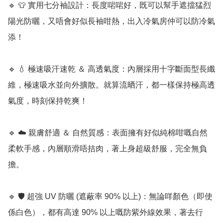
🔹 👕 實用七分袖設計：長度啱啱好，既可以幫手遮擋猛烈
陽光防曬，又唔會好似長袖咁熱，出入冷氣房仲可以防冷氣
添！

🔹 💧 極速吸汗速乾 ＆ 高透氣度：內層採用十字斷面型長纖
維，極速吸水並向外擴散。就算流晒汗，都一樣保持極高透
氣度，時刻保持乾爽！

🔹 ☁️ 親膚舒適 ＆ 自然質感：表面擁有好似純棉咁嘅自然
柔軟手感，內層順滑唔拮肉，著上身超級舒服，完全無負
擔。

🔹 🛡️ 超強 UV 防曬 (遮蔽率 90% 以上)：無論咩顏色（即使
係白色），都有高達 90% 以上嘅防紫外線效果，著去行