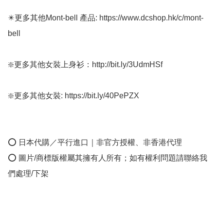
✴️更多其他Mont-bell 產品: https://www.dcshop.hk/c/mont-
bell

❇️更多其他女裝上身衫：http://bit.ly/3UdmHSf 

❇️更多其他女裝: https://bit.ly/40PePZX

⭕ 日本代購／平行進口｜非官方授權、非香港代理

⭕ 圖片/商標版權屬其擁有人所有；如有權利問題請聯絡我
們處理/下架
