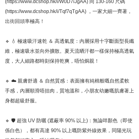
(https://www.dcshop.hk/i/W0D7iJgAA) 同 130-160 尺碼 
(https://www.dcshop.hk/i/Tqf7qTgAA) ，一家大細一齊著，
出街回頭率極高！

🔹 💧 極速吸汗速乾 ＆ 高透氣度：內層採用十字斷面型長纖
維，極速吸水並向外擴散。夏天流晒汗都一樣保持極高透氣
度，大人細路都時刻保持乾爽，唔怕焗親！

🔹 ☁️ 親膚舒適 ＆ 自然質感：表面擁有純棉般嘅自然柔軟
手感，內層順滑唔拮肉，質地溫和，小朋友幼嫩嘅肌膚著上
身都超級舒服。

🔹 🛡️ 超強 UV 防曬 (遮蔽率 90% 以上)：無論咩顏色（即使
係白色），都有高達 90% 以上嘅防紫外線效果，同陽光玩