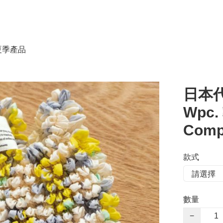
春夏季產品
日本代
Wpc
Compa
款式
數量
−