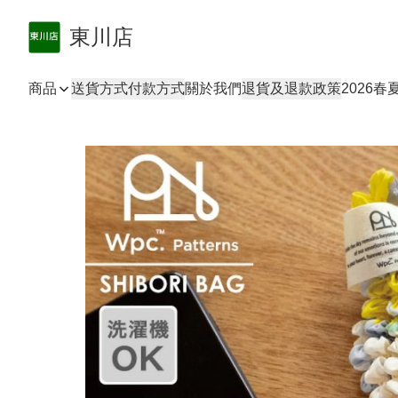
東川店
商品
送貨方式
付款方式
關於我們
退貨及退款政策
2026