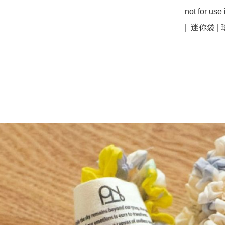
not for us
|  迷你袋 | 