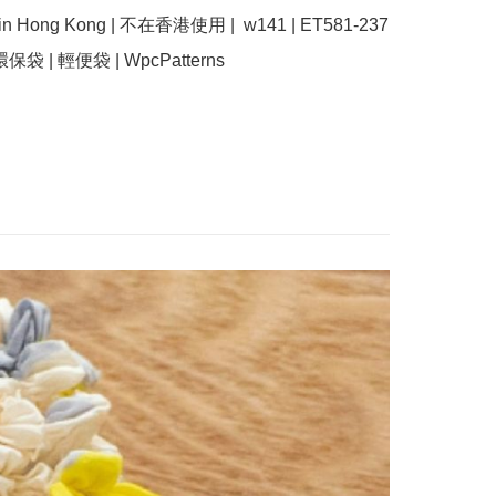
e in Hong Kong | 不在香港使用 |  w141 | ET581-237 
環保袋 | 輕便袋 | WpcPatterns