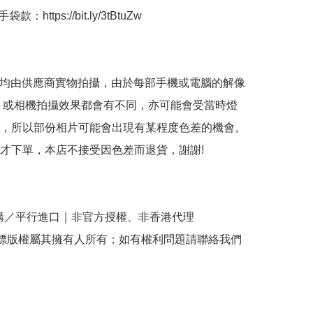
：https://bit.ly/3tBtuZw 

品均由供應商實物拍攝，由於每部手機或電腦的解像
 或相機拍攝效果都會有不同，亦可能會受當時燈
，所以部份相片可能會出現有某程度色差的機會。
才下單，本店不接受因色差而退貨，謝謝!

購／平行進口｜非官方授權、非香港代理

商標版權屬其擁有人所有；如有權利問題請聯絡我們