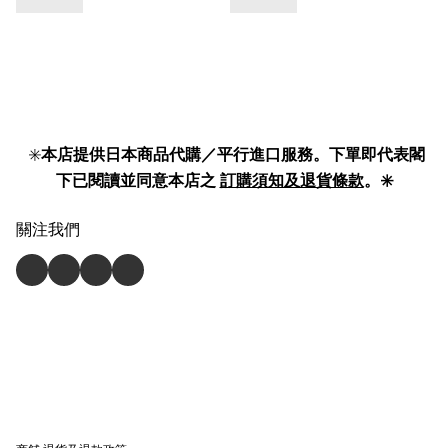
✳️
本店提供日本商品代購／平行進口服務。下單即代表閣
下已閱讀並同意本店之
訂購須知及退貨條款
。✳️
關注我們