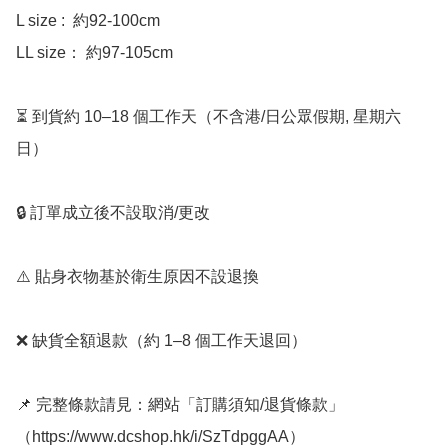
L size :  約92-100cm 

LL size： 約97-105cm 

⏳ 到貨約 10–18 個工作天（不含港/日公眾假期, 星期六
日）

🔒 訂單成立後不設取消/更改

⚠️ 貼身衣物基於衛生原因不設退換

❌ 缺貨全額退款（約 1–8 個工作天退回）

📌 完整條款請見：網站「訂購須知/退貨條款」
（https://www.dcshop.hk/i/SzTdpggAA）
