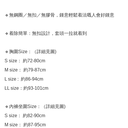
🔹無鋼圈／無扣／無膠骨，鍾意輕鬆着法嘅人會好鍾意

🔹着除簡單：無扣設計，套頭一拉就着到

🔹胸圍Size：（詳細見圖)

S size： 約72-80cm 

M size： 約79-87cm 

L size :  約86-94cm 

LL size：約93-101cm 

🔹內褲坐圍Size：（詳細見圖)

S size： 約82-90cm

M size： 約87-95cm 
