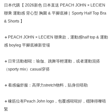
日本代購【 2026新色 日本直送 PEACH JOHN × LECIEN 
聯乘 運動感 背心型 胸圍 & 平腳底褲 |  Sporty Half Top Bra 
& Shorts 】

🔹PEACH JOHN × LECIEN 聯乘款，運動感half top & 運動
感 boyleg 平腳底褲新登場

🔹日常活動都啱：瑜伽、跳舞等輕運動，或者運動混搭
（sporty mix）casual穿搭

🔹着感偏舒服：高彈力stretch物料，貼身但唔勒

🔹橡筋位有Peach John logo，包覆感啱啱好，穩陣得嚟唔
緊
