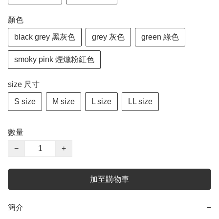
顏色
black grey 黑灰色
grey 灰色
green 綠色
smoky pink 煙燻粉紅色
size 尺寸
S size
M size
L size
LL size
數量
−
+
加至購物車
簡介
−